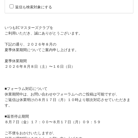
返信も検索対象にする
いつもECマスターズクラブを
ご利用いただき、誠にありがとうございます。
下記の通り、２０２６年８月の
夏季休業期間についてご案内申し上げます。
夏季休業期間
２０２６年８月８日（土）〜１６日（日）
■フォーラム対応について
休業期間中は、お問い合わせやフォーラムへのご投稿は可能ですが、
ご返信は休業明けの８月１７日（月）１０時より順次対応させていただきま
す。
■返答停止期間
８月７日（金）１７：００〜８月１７日（月）０９：５９
ご不便をおかけいたしますが、