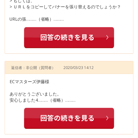
> もしくは、
> ＵＲＬをコピーしてバナーを張り替えるのでしょうか？
URLの張………（省略）………
返信者：非公開
（質問者）
2020/03/23 14:12
ECマスターズ伊藤様
ありがとうございました。
安心しました4………（省略）………