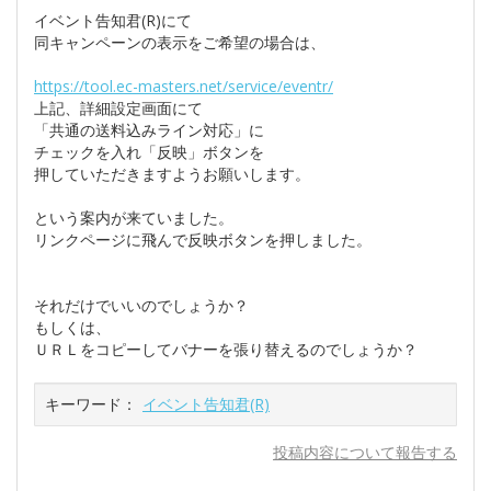
イベント告知君(R)にて
同キャンペーンの表示をご希望の場合は、
https://tool.ec-masters.net/service/eventr/
上記、詳細設定画面にて
「共通の送料込みライン対応」に
チェックを入れ「反映」ボタンを
押していただきますようお願いします。
という案内が来ていました。
リンクページに飛んで反映ボタンを押しました。
それだけでいいのでしょうか？
もしくは、
ＵＲＬをコピーしてバナーを張り替えるのでしょうか？
キーワード：
イベント告知君(R)
投稿内容について報告する