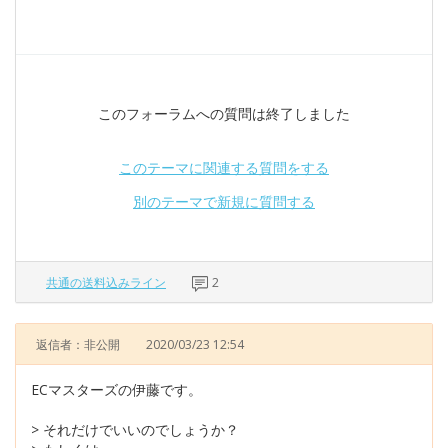
このフォーラムへの質問は終了しました
このテーマに関連する質問をする
別のテーマで新規に質問する
共通の送料込みライン
2
返信者：非公開
2020/03/23 12:54
ECマスターズの伊藤です。
> それだけでいいのでしょうか？