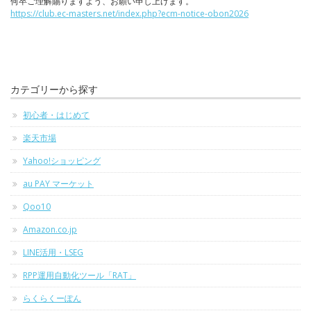
何卒ご理解賜りますよう、お願い申し上げます。
https://club.ec-masters.net/index.php?ecm-notice-obon2026
カテゴリーから探す
初心者・はじめて
楽天市場
Yahoo!ショッピング
au PAY マーケット
Qoo10
Amazon.co.jp
LINE活用・LSEG
RPP運用自動化ツール「RAT」
らくらくーぽん