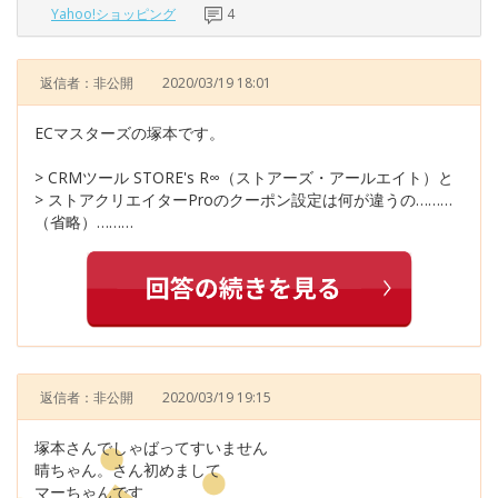
Yahoo!ショッピング
4
返信者：非公開
2020/03/19 18:01
ECマスターズの塚本です。
> CRMツール STORE's R∞（ストアーズ・アールエイト）と
> ストアクリエイターProのクーポン設定は何が違うの………
（省略）………
返信者：非公開
2020/03/19 19:15
塚本さんでしゃばってすいません
晴ちゃん。さん初めまして
マーちゃんです