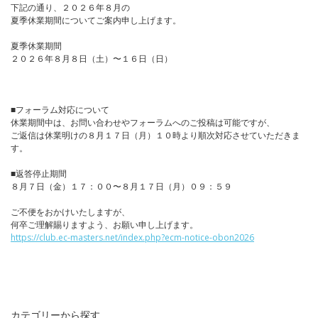
下記の通り、２０２６年８月の
夏季休業期間についてご案内申し上げます。
夏季休業期間
２０２６年８月８日（土）〜１６日（日）
■フォーラム対応について
休業期間中は、お問い合わせやフォーラムへのご投稿は可能ですが、
ご返信は休業明けの８月１７日（月）１０時より順次対応させていただきま
す。
■返答停止期間
８月７日（金）１７：００〜８月１７日（月）０９：５９
ご不便をおかけいたしますが、
何卒ご理解賜りますよう、お願い申し上げます。
https://club.ec-masters.net/index.php?ecm-notice-obon2026
カテゴリーから探す