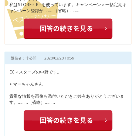
私はSTORE's R∞を使っています。キャンペーン＞一括定期キ
ャンペーン登録が………（省略）………
返信者：非公開
2020/03/20 10:59
ECマスターズの中野です。
> マーちゃんさん
貴重な情報を画像も添付いただきご共有ありがとうございま
す。………（省略）………