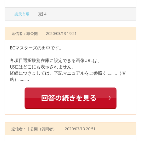
楽天市場
4
返信者：非公開
2020/03/13 19:21
ECマスターズの田中です。
各項目選択肢別在庫に設定できる画像URLは、
現在はどこにも表示されません。
経緯につきましては、下記マニュアルをご参照く………（省
略）………
返信者：非公開
（質問者）
2020/03/13 20:51