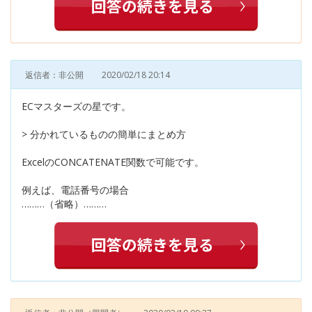
返信者：非公開
2020/02/18 20:14
ECマスターズの星です。
> 分かれているものの簡単にまとめ方
ExcelのCONCATENATE関数で可能です。
例えば、電話番号の場合
………（省略）………