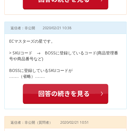
返信者：非公開
2020/02/21 10:38
ECマスターズの星です。
> SKUコード → BOSSに登録しているコード(商品管理番
号や商品番号など)
BOSSに登録しているSKUコードが
………（省略）………
返信者：非公開
（質問者）
2020/02/21 10:51