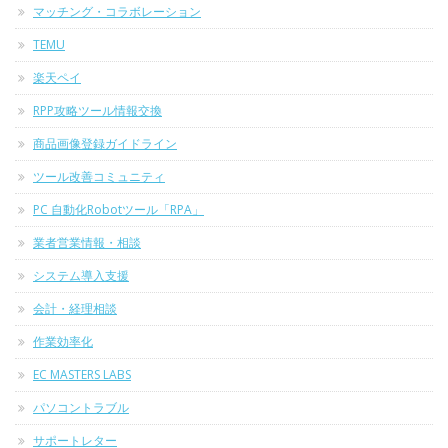
マッチング・コラボレーション
TEMU
楽天ペイ
RPP攻略ツール情報交換
商品画像登録ガイドライン
ツール改善コミュニティ
PC 自動化Robotツール「RPA」
業者営業情報・相談
システム導入支援
会計・経理相談
作業効率化
EC MASTERS LABS
パソコントラブル
サポートレター