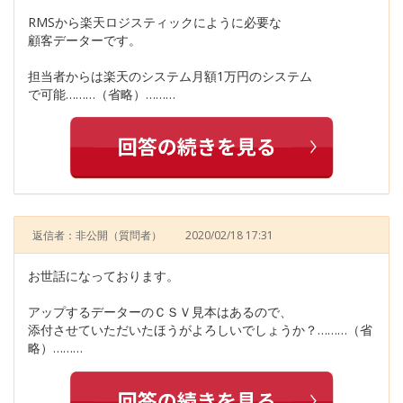
RMSから楽天ロジスティックにように必要な
顧客データーです。
担当者からは楽天のシステム月額1万円のシステム
で可能………（省略）………
返信者：非公開
（質問者）
2020/02/18 17:31
お世話になっております。
アップするデーターのＣＳＶ見本はあるので、
添付させていただいたほうがよろしいでしょうか？………（省
略）………