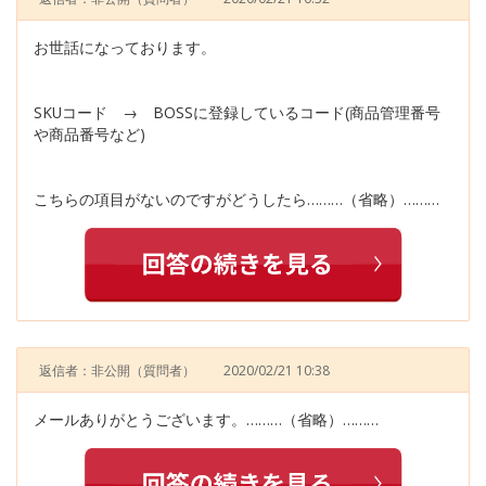
お世話になっております。
SKUコード → BOSSに登録しているコード(商品管理番号
や商品番号など)
こちらの項目がないのですがどうしたら………（省略）………
返信者：非公開
（質問者）
2020/02/21 10:38
メールありがとうございます。………（省略）………