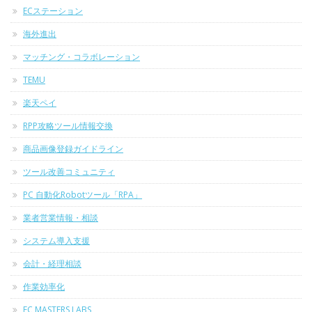
ECステーション
海外進出
マッチング・コラボレーション
TEMU
楽天ペイ
RPP攻略ツール情報交換
商品画像登録ガイドライン
ツール改善コミュニティ
PC 自動化Robotツール「RPA」
業者営業情報・相談
システム導入支援
会計・経理相談
作業効率化
EC MASTERS LABS