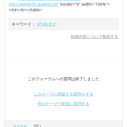
URL/cabinet/f2_guide02.gif"
border="0" width="100%">
</td></tr></table>
キーワード：
HTMLタグ
投稿内容について報告する
このフォーラムへの質問は終了しました
このテーマに関連する質問をする
別のテーマで新規に質問する
楽天市場
1