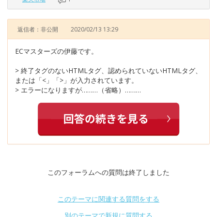
返信者：非公開
2020/02/13 13:29
ECマスターズの伊藤です。
> 終了タグのないHTMLタグ、認められていないHTMLタグ、
または「<」「>」が入力されています。
> エラーになりますが………（省略）………
このフォーラムへの質問は終了しました
このテーマに関連する質問をする
別のテーマで新規に質問する