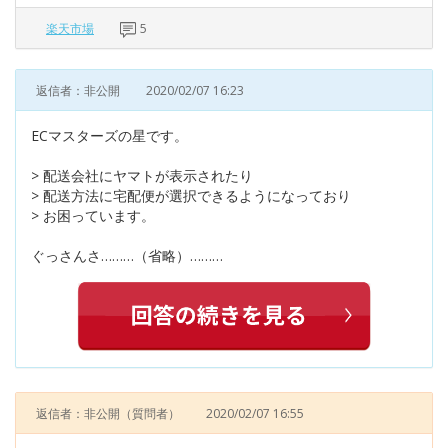
楽天市場
5
返信者：非公開
2020/02/07 16:23
ECマスターズの星です。
> 配送会社にヤマトが表示されたり
> 配送方法に宅配便が選択できるようになっており
> お困っています。
ぐっさんさ………（省略）………
返信者：非公開
（質問者）
2020/02/07 16:55