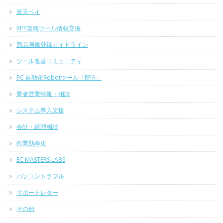
楽天ペイ
RPP攻略ツール情報交換
商品画像登録ガイドライン
ツール改善コミュニティ
PC 自動化Robotツール「RPA」
業者営業情報・相談
システム導入支援
会計・経理相談
作業効率化
EC MASTERS LABS
パソコントラブル
サポートレター
その他