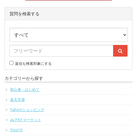
質問を検索する
返信も検索対象にする
カテゴリーから探す
初心者・はじめて
楽天市場
Yahoo!ショッピング
au PAY マーケット
Qoo10