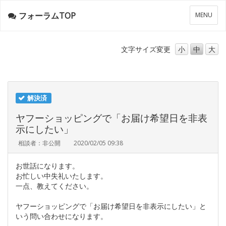
フォーラムTOP
メ
MENU
ニ
ュ
ー
文字サイズ
変更
小
中
大
解決済
ヤフーショッピングで「お届け希望日を非表
示にしたい」
相談者：非公開
2020/02/05 09:38
お世話になります。
お忙しい中失礼いたします。
一点、教えてください。
ヤフーショッピングで「お届け希望日を非表示にしたい」と
いう問い合わせになります。