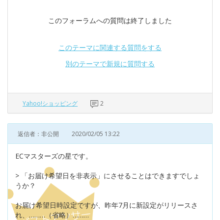
このフォーラムへの質問は終了しました
このテーマに関連する質問をする
別のテーマで新規に質問する
Yahoo!ショッピング
2
返信者：非公開
2020/02/05 13:22
ECマスターズの星です。
> 「お届け希望日を非表示」にさせることはできますでしょ
うか？
お届け希望日時設定ですが、昨年7月に新設定がリリースさ
れ、………（省略）………