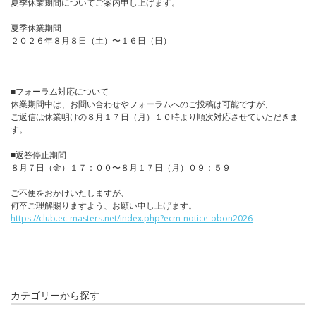
夏季休業期間についてご案内申し上げます。
夏季休業期間
２０２６年８月８日（土）〜１６日（日）
■フォーラム対応について
休業期間中は、お問い合わせやフォーラムへのご投稿は可能ですが、
ご返信は休業明けの８月１７日（月）１０時より順次対応させていただきま
す。
■返答停止期間
８月７日（金）１７：００〜８月１７日（月）０９：５９
ご不便をおかけいたしますが、
何卒ご理解賜りますよう、お願い申し上げます。
https://club.ec-masters.net/index.php?ecm-notice-obon2026
カテゴリーから探す