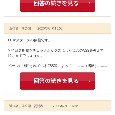
返信者：非公開
2020/07/10 16:52
ECマスターズの伊藤です。
> 項目選択肢をチェックボックスにした場合のCSSを教えて
頂けますでしょうか。
ページに適用されているCSS等によって、………（省略）………
返信者：非公開
（質問者）
2020/07/10 16:58