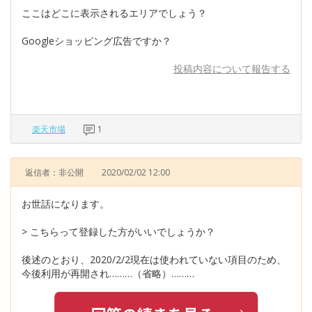
ここはどこに表示されるエリアでしょう？
Googleショッピング広告ですか？
投稿内容について報告する
楽天市場
1
返信者：非公開
2020/02/02 12:00
お世話になります。
> こちらって登録した方がいいでしょうか？
後述のとおり、2020/2/2現在は使われていない項目のため、
今後利用が再開され………（省略）………