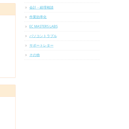
会計・経理相談
作業効率化
EC MASTERS LABS
パソコントラブル
サポートレター
その他