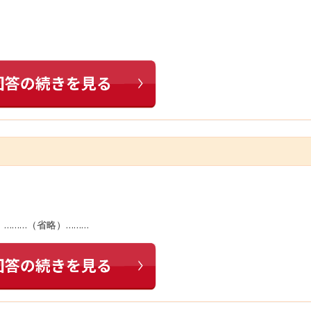
………（省略）………