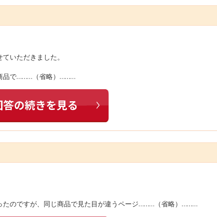
せていただきました。
品で………（省略）………
たのですが、同じ商品で見た目が違うページ………（省略）………