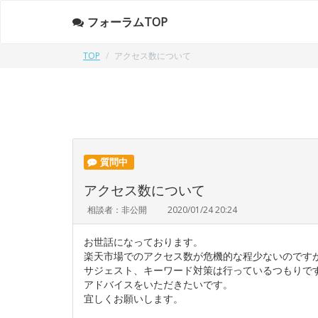
フォーラムTOP
TOP
アクセス数について
質問中
アクセス数について
相談者：非公開
2020/01/24 20:24
お世話になっております。
楽天市場でのアクセス数が危機的な程少ないのです
サジェスト、キーワード対策は行っているつもりで
アドバイスをいただきたいです。
宜しくお願いします。