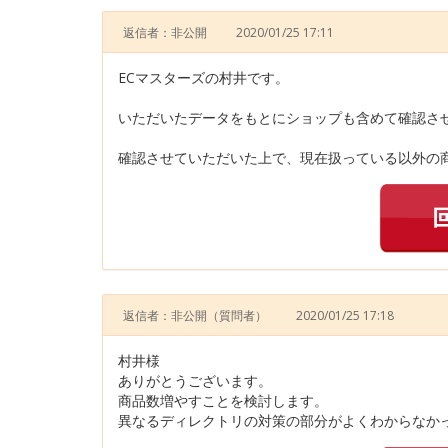
返信者：非公開
2020/01/25 17:11
ECマスターズの村井です。
いただいたデータをもとにショップも含めて確認さ
確認させていただいた上で、現在扱っている以外の商
返信者：非公開
（質問者）
2020/01/25 17:18
村井様
ありがとうございます。
商品数増やすことを検討します。
異なるディレクトリの対策の部分がよくわからなかっ