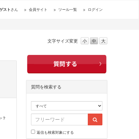
ゲスト
さん
会員サイト
ツール一覧
ログイン
文字サイズ
変更
小
中
大
質問を検索する
か？
返信も検索対象にする