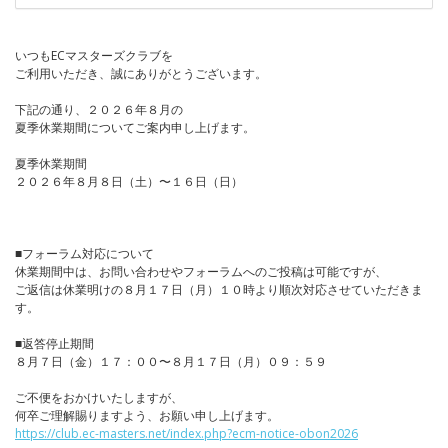
いつもECマスターズクラブを
ご利用いただき、誠にありがとうございます。
下記の通り、２０２６年８月の
夏季休業期間についてご案内申し上げます。
夏季休業期間
２０２６年８月８日（土）〜１６日（日）
■フォーラム対応について
休業期間中は、お問い合わせやフォーラムへのご投稿は可能ですが、
ご返信は休業明けの８月１７日（月）１０時より順次対応させていただきま
す。
■返答停止期間
８月７日（金）１７：００〜８月１７日（月）０９：５９
ご不便をおかけいたしますが、
何卒ご理解賜りますよう、お願い申し上げます。
https://club.ec-masters.net/index.php?ecm-notice-obon2026