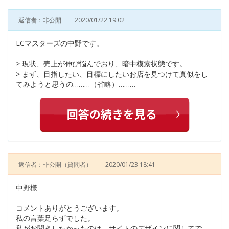
返信者：非公開
2020/01/22 19:02
ECマスターズの中野です。
> 現状、売上が伸び悩んでおり、暗中模索状態です。
> まず、目指したい、目標にしたいお店を見つけて真似をし
てみようと思うの………（省略）………
返信者：非公開
（質問者）
2020/01/23 18:41
中野様
コメントありがとうございます。
私の言葉足らずでした。
私がお聞きしたかったのは、サイトのデザインに関してで