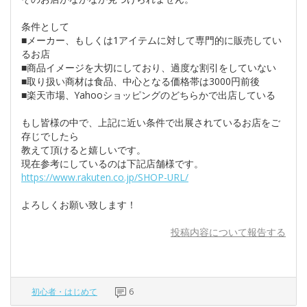
条件として
■メーカー、もしくは1アイテムに対して専門的に販売してい
るお店
■商品イメージを大切にしており、過度な割引をしていない
■取り扱い商材は食品、中心となる価格帯は3000円前後
■楽天市場、Yahooショッピングのどちらかで出店している
もし皆様の中で、上記に近い条件で出展されているお店をご
存じでしたら
教えて頂けると嬉しいです。
現在参考にしているのは下記店舗様です。
https://www.rakuten.co.jp/SHOP-URL/
よろしくお願い致します！
投稿内容について報告する
初心者・はじめて
6