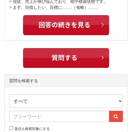
> 現状、売上が伸び悩んでおり、暗中模索状態です。
> まず、目指したい、目標に………（省略）………
質問を検索する
返信も検索対象にする