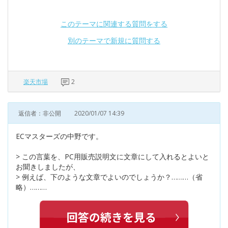
このテーマに関連する質問をする
別のテーマで新規に質問する
楽天市場
2
返信者：非公開
2020/01/07 14:39
ECマスターズの中野です。
> この言葉を、PC用販売説明文に文章にして入れるとよいと
お聞きしましたが、
> 例えば、下のような文章でよいのでしょうか？………（省
略）………