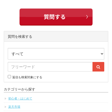
質問を検索する
返信も検索対象にする
カテゴリーから探す
初心者・はじめて
楽天市場