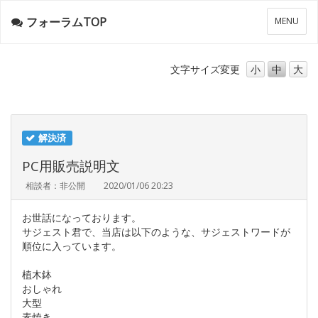
フォーラムTOP
メ
MENU
ニ
ュ
ー
文字サイズ
変更
小
中
大
解決済
PC用販売説明文
相談者：非公開
2020/01/06 20:23
お世話になっております。
サジェスト君で、当店は以下のような、サジェストワードが
順位に入っています。
植木鉢
おしゃれ
大型
素焼き