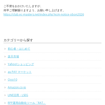
ご不便をおかけいたしますが、
何卒ご理解賜りますよう、お願い申し上げます。
https://club.ec-masters.net/index.php?ecm-notice-obon2026
カテゴリーから探す
初心者・はじめて
楽天市場
Yahoo!ショッピング
au PAY マーケット
Qoo10
Amazon.co.jp
LINE活用・LSEG
RPP運用自動化ツール「RAT」