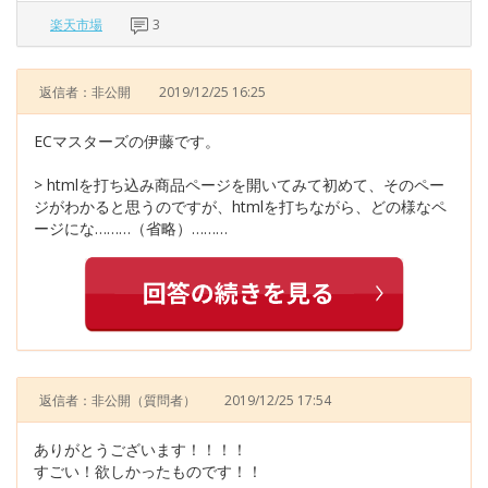
楽天市場
3
返信者：非公開
2019/12/25 16:25
ECマスターズの伊藤です。
> htmlを打ち込み商品ページを開いてみて初めて、そのペー
ジがわかると思うのですが、htmlを打ちながら、どの様なペ
ージにな………（省略）………
返信者：非公開
（質問者）
2019/12/25 17:54
ありがとうございます！！！！
すごい！欲しかったものです！！