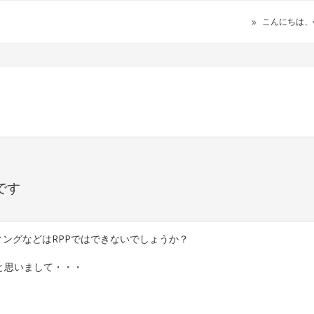
こんにちは、
です
ィングなどはRPPではできないでしょうか？
と思いまして・・・