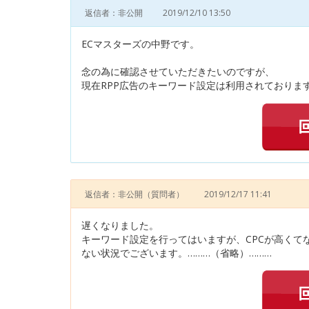
返信者：非公開
2019/12/10 13:50
ECマスターズの中野です。
念の為に確認させていただきたいのですが、
現在RPP広告のキーワード設定は利用されております
返信者：非公開
（質問者）
2019/12/17 11:41
遅くなりました。
キーワード設定を行ってはいますが、CPCが高くて
ない状況でございます。………（省略）………