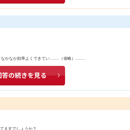
てなかなか効率よくできてい………（省略）………
ってますでしょうか？