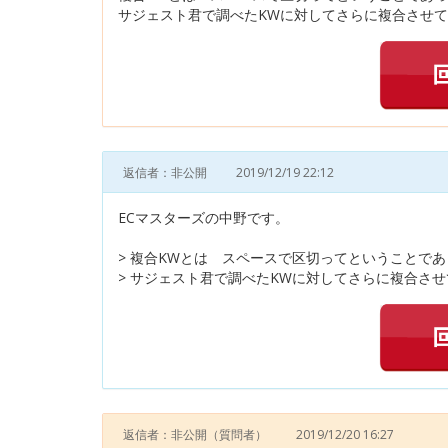
サジェスト君で調べたKWに対してさらに複合させて
返信者：非公開
2019/12/19 22:12
ECマスターズの中野です。
> 複合KWとは スペースで区切ってということで
> サジェスト君で調べたKWに対してさらに複合させ
返信者：非公開
（質問者）
2019/12/20 16:27