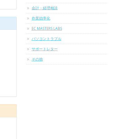
会計・経理相談
作業効率化
EC MASTERS LABS
パソコントラブル
サポートレター
その他