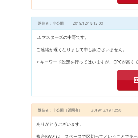
返信者：非公開
2019/12/18 13:00
ECマスターズの中野です。
ご連絡が遅くなりまして申し訳ございません。
> キーワード設定を行ってはいますが、CPCが高く
返信者：非公開
（質問者）
2019/12/19 12:58
ありがとうございます。
複合KWとは スペースで区切ってということであ