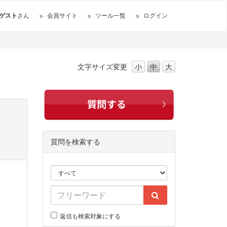
ゲスト
さん
会員サイト
ツール一覧
ログイン
文字サイズ
変更
小
中
大
質問を検索する
返信も検索対象にする