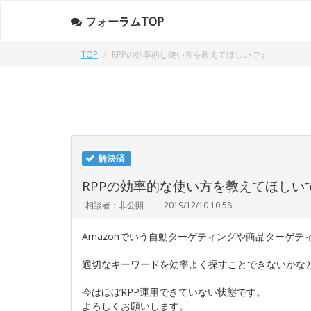
フォーラムTOP
TOP
RPPの効率的な使い方を教えてほしいです
解決済
RPPの効率的な使い方を教えてほしい
相談者：非公開
2019/12/10 10:58
Amazonでいう自動ターゲティングや商品ターゲテ
適切なキーワードを効率よく探すことできないかな
今はほぼRPP運用できていない状態です。
よろしくお願いします。