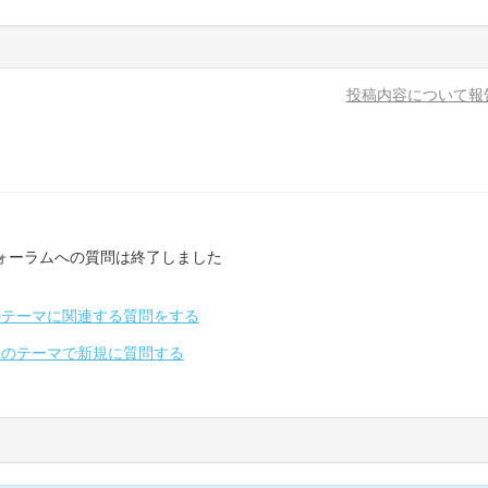
投稿内容について報
ォーラムへの質問は終了しました
のテーマに関連する質問をする
別のテーマで新規に質問する