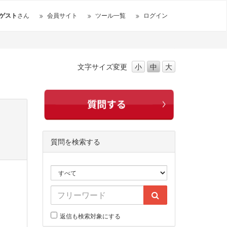
ゲスト
さん
会員サイト
ツール一覧
ログイン
文字サイズ
変更
小
中
大
質問を検索する
返信も検索対象にする