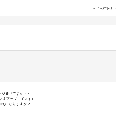
こんにちは、
ージ通りですが・・
ままアップしてます)
揃えになりますか？