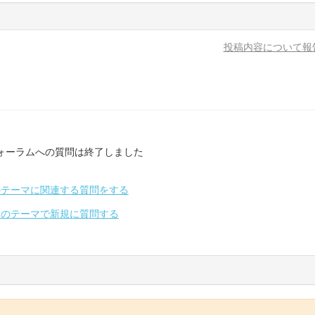
投稿内容について報
ォーラムへの質問は終了しました
のテーマに関連する質問をする
別のテーマで新規に質問する