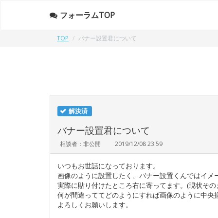
フォーラムTOP
TOP
バナー設置君について
解決済
バナー設置君について
相談者：非公開
2019/12/08 23:59
いつもお世話になっております。
画像のように設置したく、バナー設置くんではイメ
実際に貼り付けたところ右に寄ってます。(現状その
何が間違っててどのようにすれば画像のように中央
よろしくお願いします。