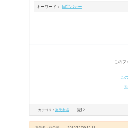
キーワード：
固定バナー
このフ
こ
カテゴリ：
楽天市場
2
返信者：非公開
2019/12/09 12:11