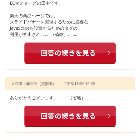
ECマスターズの田中です。
楽天の商品ページでは、
スライドバナーを実現するために必要な
JavaScriptを設置するためのタグの
利用が禁止され………（省略）………
返信者：非公開
（質問者）
2019/11/26 15:38
ありがとうございます。………（省略）………