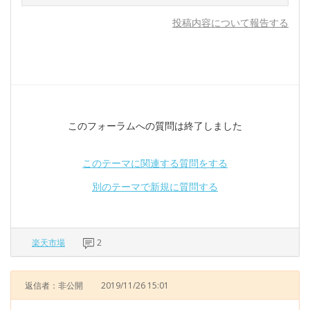
投稿内容について報告する
このフォーラムへの質問は終了しました
このテーマに関連する質問をする
別のテーマで新規に質問する
楽天市場
2
返信者：非公開
2019/11/26 15:01