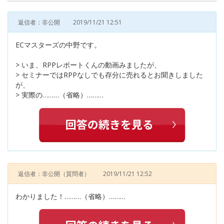
返信者：非公開
2019/11/21 12:51
ECマスターズの中野です。
> いま、RPPレポートくんの動画みましたが、
> セミナーではRPPなしでも存分に売れるとお聞きしました
が、
> 実際の………（省略）………
返信者：非公開
（質問者）
2019/11/21 12:52
わかりました！………（省略）………