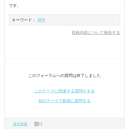
です。
キーワード：
RPP
投稿内容について報告する
このフォーラムへの質問は終了しました
このテーマに関連する質問をする
別のテーマで新規に質問する
楽天市場
2