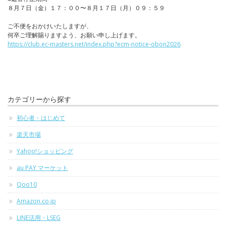
８月７日（金）１７：００〜８月１７日（月）０９：５９
ご不便をおかけいたしますが、
何卒ご理解賜りますよう、お願い申し上げます。
https://club.ec-masters.net/index.php?ecm-notice-obon2026
カテゴリーから探す
初心者・はじめて
楽天市場
Yahoo!ショッピング
au PAY マーケット
Qoo10
Amazon.co.jp
LINE活用・LSEG