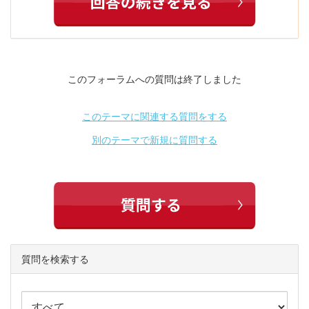
このフォーラムへの質問は終了しました
このテーマに関連する質問をする
別のテーマで新規に質問する
質問を検索する