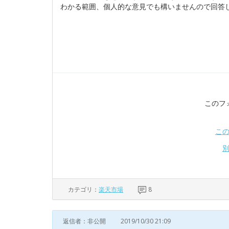
わかる範囲、個人的な意見でも構いませんので回答
このフ
こ
カテゴリ：
楽天市場
8
返信者：非公開
2019/10/30 21:09