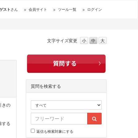
ゲスト
さん
会員サイト
ツール一覧
ログイン
文字サイズ
変更
小
中
大
質問を検索する
引きの
除する
返信も検索対象にする