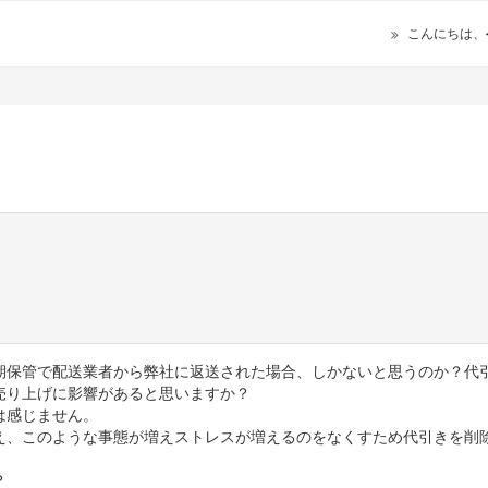
こんにちは、
期保管で配送業者から弊社に返送された場合、しかないと思うのか？代
売り上げに影響があると思いますか？
は感じません。
え、このような事態が増えストレスが増えるのをなくすため代引きを削
？