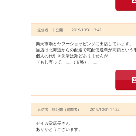
返信者：非公開
2019/10/31 13:42
楽天市場とヤフーショッピングに出店しています。
当店は北海道からの配送で宅配便送料が高額という
個人の代引き決済は殆どありませんが、
（もし有って………（省略）………
返信者：非公開
（質問者）
2019/10/31 14:22
セイカ堂店長さん
ありがとうございます。