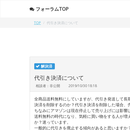
フォーラムTOP
TOP
代引き決済について
解決済
代引き決済について
相談者：非公開
2019/10/30 18:18
全商品送料無料にしていますが、代引き発送して長
決済を削除するのか？代引き決済を削除した場合、
ちなみにアマゾンは現在停止して売り上げには影響
送料無料の時代になり、気軽に買い物をする人が増
か？迷っています。
一般的に代引きを廃止する傾向があると思いますか