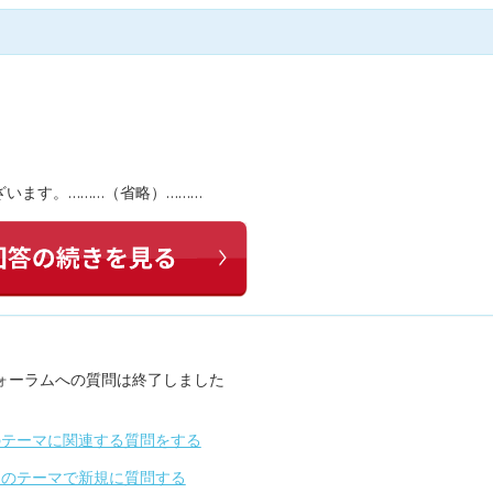
います。………（省略）………
ォーラムへの質問は終了しました
のテーマに関連する質問をする
別のテーマで新規に質問する