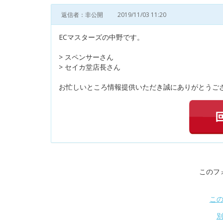
返信者：非公開
2019/11/03 11:20
ECマスターズの中野です。
> スペンサーさん
> セイカ堂店長さん
お忙しいところ情報提供いただき誠にありがとうござ
このフ
こ