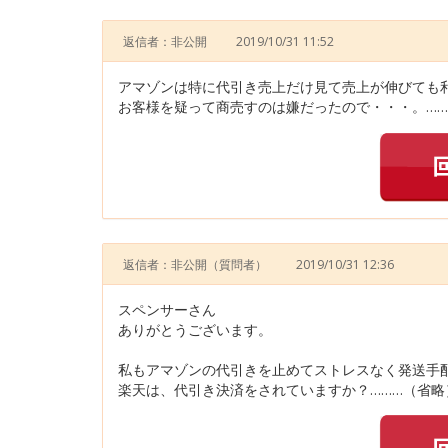
返信者：非公開
2019/10/31 11:52
アマゾンは特に代引き売上だけ見て売上が伸びても
お客様を疑って商売すのは嫌だったので・・・。……
返信者：非公開
（質問者）
2019/10/31 12:36
スペンサーさん
ありがとうございます。
私もアマゾンの代引きを止めてストレスなく発送手
楽天は、代引き決済をされていますか？………（省略