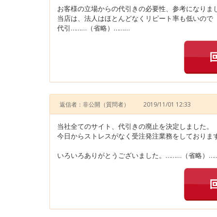
お客様の立場からの代引きの必要性、参考になりま
当店は、法人はほとんどなくリピート率も低いので
代引………（省略）………
返信者：非公開
（質問者）
2019/11/01 12:33
当社全てのサイト、代引きの廃止を決定しました。
今日からストレスがなく受注発注業務をしておりま
いろいろありがとうございました。………（省略）…