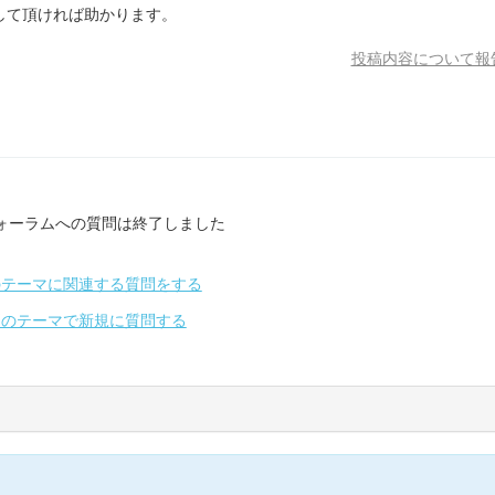
して頂ければ助かります。
投稿内容について報
ォーラムへの質問は終了しました
のテーマに関連する質問をする
別のテーマで新規に質問する