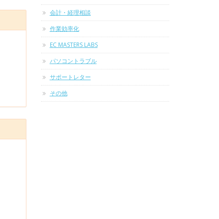
会計・経理相談
作業効率化
EC MASTERS LABS
パソコントラブル
サポートレター
その他