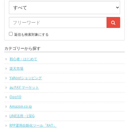
返信も検索対象にする
カテゴリーから探す
初心者・はじめて
楽天市場
Yahoo!ショッピング
au PAY マーケット
Qoo10
Amazon.co.jp
LINE活用・LSEG
RPP運用自動化ツール「RAT」