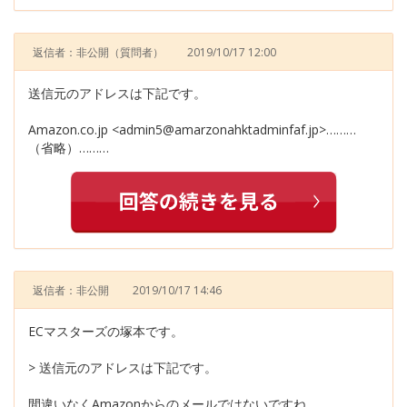
返信者：非公開
（質問者）
2019/10/17 12:00
送信元のアドレスは下記です。
Amazon.co.jp <admin5@amarzonahktadminfaf.jp>………
（省略）………
返信者：非公開
2019/10/17 14:46
ECマスターズの塚本です。
> 送信元のアドレスは下記です。
間違いなくAmazonからのメールではないですね。