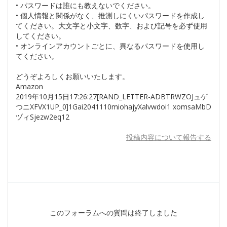
• パスワードは誰にも教えないでください。
• 個人情報と関係がなく、推測しにくいパスワードを作成し
てください。大文字と小文字、数字、および記号を必ず使用
してください。
• オンラインアカウントごとに、異なるパスワードを使用し
てください。
どうぞよろしくお願いいたします。
Аmazon
2019年10月15日17:26:27[RAND_LETTER-ADBTRWZOJュゲ
つニXFVX1UP_0]1Gai2041110miohajyXalvwdoi1 xomsaMbD
ヅィSjezw2eq12
投稿内容について報告する
このフォーラムへの質問は終了しました