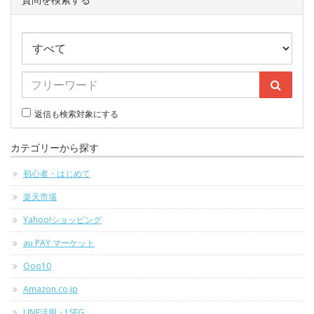
返信も検索対象にする
カテゴリーから探す
初心者・はじめて
楽天市場
Yahoo!ショッピング
au PAY マーケット
Qoo10
Amazon.co.jp
LINE活用・LSEG