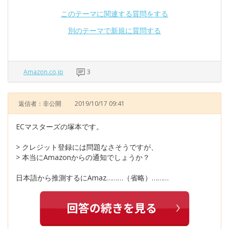
このテーマに関連する質問をする
別のテーマで新規に質問する
Amazon.co.jp
3
返信者：非公開
2019/10/17 09:41
ECマスターズの塚本です。
> クレジット登録には問題なさそうですが、
> 本当にAmazonからの通知でしょうか？
日本語から推測するにAmaz………（省略）………