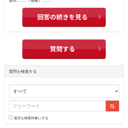
基本………（省略）………
質問を検索する
返信も検索対象にする