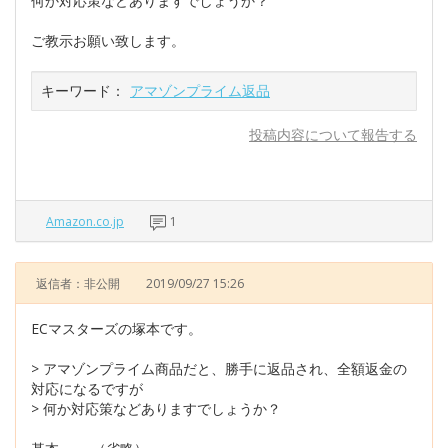
何か対応策などありますでしょうか？
ご教示お願い致します。
キーワード：
アマゾンプライム返品
投稿内容について報告する
Amazon.co.jp
1
返信者：非公開
2019/09/27 15:26
ECマスターズの塚本です。
> アマゾンプライム商品だと、勝手に返品され、全額返金の
対応になるですが
> 何か対応策などありますでしょうか？