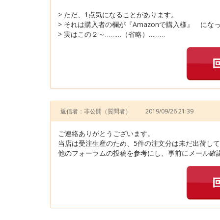
> ただ、1点気になることがあります。
> それは購入者の欄が『Amazonで購入様』 にな
> 実はこの２～………（省略）………
返信者：非公開
（質問者）
2019/09/26 21:39
ご連絡ありがとうございます。
当店は受注生産のため、5件の注文分は未だ出荷し
他のフォーラムの投稿を参考にし、事前にメール確認