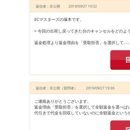
返信者：非公開
2019/09/27 19:32
ECマスターズの塚本です。
> 今回の出荷し戻ってきた分のキャンセルをどのよ
返金処理より返金理由を「受取拒否」を選択して……
返信者：非公開
（質問者）
2019/09/27 19:36
ご連絡ありがとうございます。
返金理由「受取拒否」を選択して全額返金を選べば
代引きで代金を回収していないのに全額返金というの