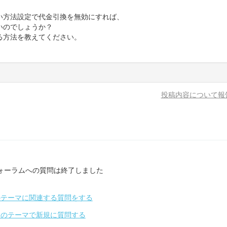
い方法設定で代金引換を無効にすれば、
いのでしょうか？
る方法を教えてください。
投稿内容について報
ォーラムへの質問は終了しました
のテーマに関連する質問をする
別のテーマで新規に質問する