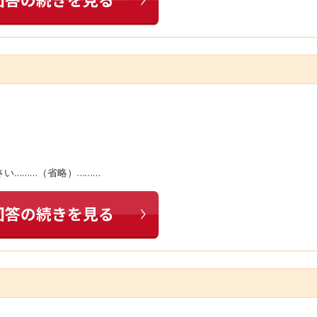
い………（省略）………