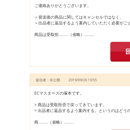
ご連絡ありがとうございます。
＞発送後の商品に関してはキャンセルではなく、
＞出品者に返品するよう案内していただく必要がご
商品は受取拒………（省略）………
返信者：非公開
2019/09/26 19:55
ECマスターズの塚本です。
> 商品は受取拒否で戻ってきています。
> 出品者に返品するよう案内する。というのはどう
商………（省略）………