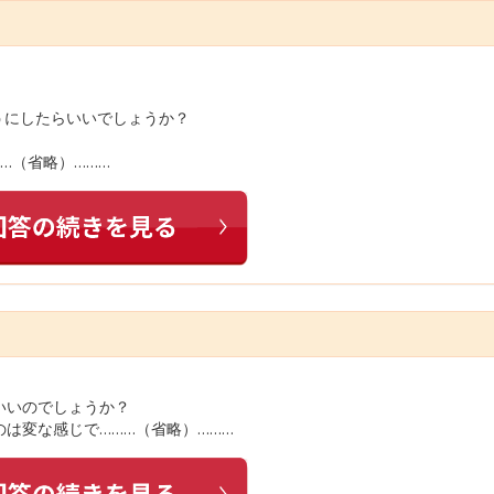
うにしたらいいでしょうか？
…（省略）………
いいのでしょうか？
は変な感じで………（省略）………