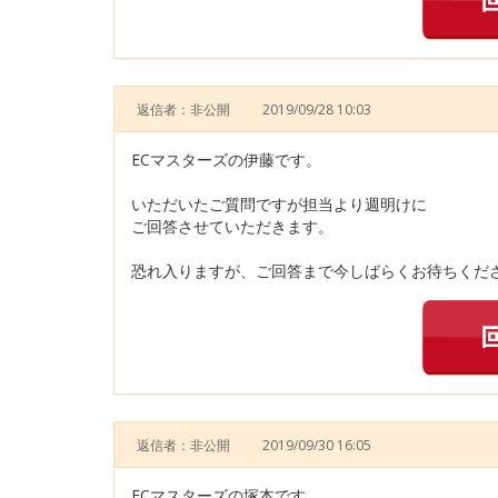
返信者：非公開
2019/09/28 10:03
ECマスターズの伊藤です。
いただいたご質問ですが担当より週明けに
ご回答させていただきます。
恐れ入りますが、ご回答まで今しばらくお待ちくださ
返信者：非公開
2019/09/30 16:05
ECマスターズの塚本です。