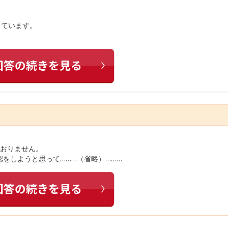
っています。
ておりません。
をしようと思って………（省略）………