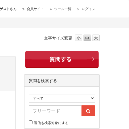
ゲスト
さん
会員サイト
ツール一覧
ログイン
文字サイズ
変更
小
中
大
質問を検索する
返信も検索対象にする