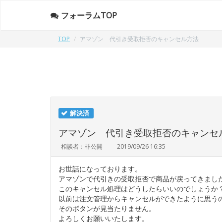
フォーラムTOP
TOP
アマゾン 代引き受取拒否のキャンセル方法
解決済
アマゾン 代引き受取拒否のキャンセ
相談者：非公開
2019/09/26 16:35
お世話になっております。
アマゾンで代引きの受取拒否で商品が戻ってきまし
このキャンセル処理はどうしたらいいのでしょうか
以前は注文管理からキャンセルができたように思う
そのボタンが見当たりません。
よろしくお願いいたします。