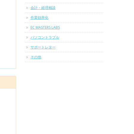
会計・経理相談
作業効率化
EC MASTERS LABS
パソコントラブル
サポートレター
その他