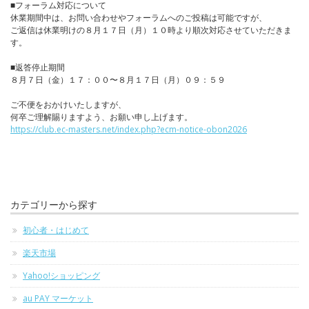
■フォーラム対応について
休業期間中は、お問い合わせやフォーラムへのご投稿は可能ですが、
ご返信は休業明けの８月１７日（月）１０時より順次対応させていただきま
す。
■返答停止期間
８月７日（金）１７：００〜８月１７日（月）０９：５９
ご不便をおかけいたしますが、
何卒ご理解賜りますよう、お願い申し上げます。
https://club.ec-masters.net/index.php?ecm-notice-obon2026
カテゴリーから探す
初心者・はじめて
楽天市場
Yahoo!ショッピング
au PAY マーケット