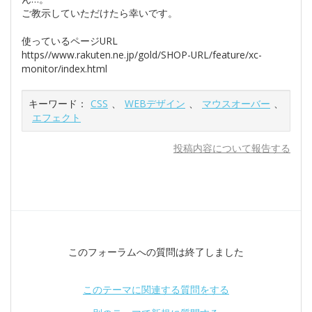
ご教示していただけたら幸いです。
使っているページURL
https//www.rakuten.ne.jp/gold/SHOP-URL/feature/xc-
monitor/index.html
キーワード：
CSS
、
WEBデザイン
、
マウスオーバー
、
エフェクト
投稿内容について報告する
このフォーラムへの質問は終了しました
このテーマに関連する質問をする