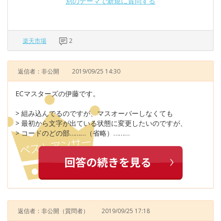
別のテーマで新規に質問する
楽天市場
2
返信者：非公開
2019/09/25 14:30
ECマスターズの伊藤です。
> 組み込んでるのですが、マスオーバーしなくても
> 最初から文字が出ている状態に変更したいのですが、
> コードのどの部………（省略）………
返信者：非公開
（質問者）
2019/09/25 17:18