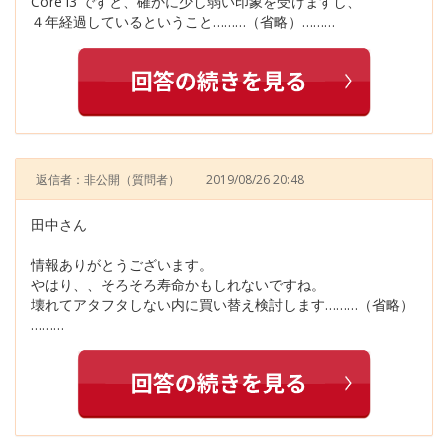
Core i3 ですと、確かに少し弱い印象を受けますし、
４年経過しているということ………（省略）………
返信者：非公開
（質問者）
2019/08/26 20:48
田中さん
情報ありがとうございます。
やはり、、そろそろ寿命かもしれないですね。
壊れてアタフタしない内に買い替え検討します………（省略）
………