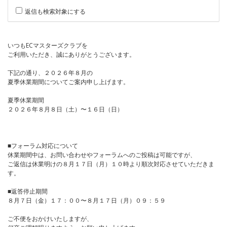
返信も検索対象にする
いつもECマスターズクラブを
ご利用いただき、誠にありがとうございます。
下記の通り、２０２６年８月の
夏季休業期間についてご案内申し上げます。
夏季休業期間
２０２６年８月８日（土）〜１６日（日）
■フォーラム対応について
休業期間中は、お問い合わせやフォーラムへのご投稿は可能ですが、
ご返信は休業明けの８月１７日（月）１０時より順次対応させていただきま
す。
■返答停止期間
８月７日（金）１７：００〜８月１７日（月）０９：５９
ご不便をおかけいたしますが、