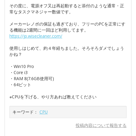
その度に、電源オフ又は再起動すると添付のような通常・正
常なタスクマネジャー数値です。
メーカーレノボの保証も過ぎており、フリーのPCを正常にす
る機能は2週間に一回ほど利用してます。
https://jp.wisecleaner.com/
使用しはじめて、約４年経ちました。そろそろダメでしょう
かね？
・Win10 Pro
・Core i3
・RAM 8(7.6GB使用可)
・64ビット
※CPUを下げる、やり方あれば教えてください
キーワード：
CPU
投稿内容について報告する