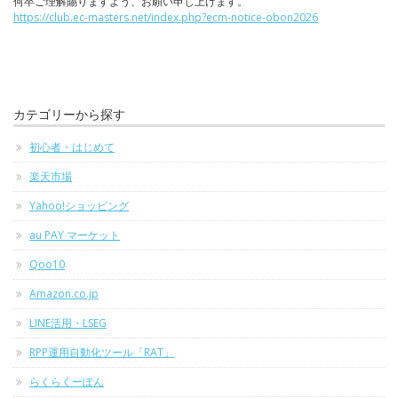
何卒ご理解賜りますよう、お願い申し上げます。
https://club.ec-masters.net/index.php?ecm-notice-obon2026
カテゴリーから探す
初心者・はじめて
楽天市場
Yahoo!ショッピング
au PAY マーケット
Qoo10
Amazon.co.jp
LINE活用・LSEG
RPP運用自動化ツール「RAT」
らくらくーぽん