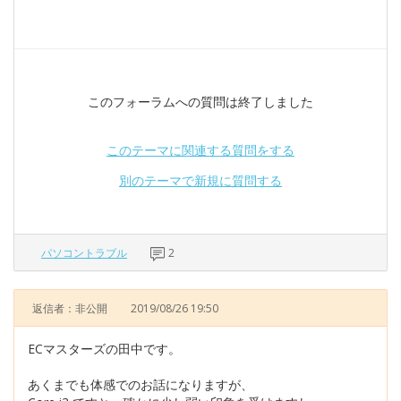
このフォーラムへの質問は終了しました
このテーマに関連する質問をする
別のテーマで新規に質問する
パソコントラブル
2
返信者：非公開
2019/08/26 19:50
ECマスターズの田中です。
あくまでも体感でのお話になりますが、