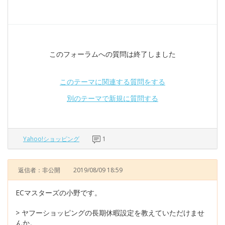
このフォーラムへの質問は終了しました
このテーマに関連する質問をする
別のテーマで新規に質問する
Yahoo!ショッピング
1
返信者：非公開
2019/08/09 18:59
ECマスターズの小野です。
> ヤフーショッピングの長期休暇設定を教えていただけませ
んか。