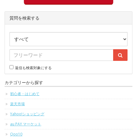
質問を検索する
返信も検索対象にする
カテゴリーから探す
初心者・はじめて
楽天市場
Yahoo!ショッピング
au PAY マーケット
Qoo10