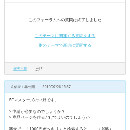
このフォーラムへの質問は終了しました
このテーマに関連する質問をする
別のテーマで新規に質問する
楽天市場
3
返信者：非公開
2019/07/28 15:37
ECマスターズの中野です。
> 申請が必要なのでしょうか？
> 商品ページを作るだけでよいのでしょうか
楽天で、「1000円ポッキリ」と検索すると………（省略）