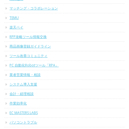
マッチング・コラボレーション
TEMU
楽天ペイ
RPP攻略ツール情報交換
商品画像登録ガイドライン
ツール改善コミュニティ
PC 自動化Robotツール「RPA」
業者営業情報・相談
システム導入支援
会計・経理相談
作業効率化
EC MASTERS LABS
パソコントラブル