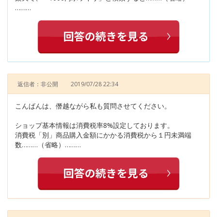
………
返信者：非公開
2019/07/28 22:34
こんばんは、僭越ながら私も質問させてください。
ショップ基本情報は消費税率8%設定しております。
消費税「別」商品購入金額にかかる消費税から１円未満端
数………（省略）………