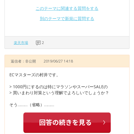
このテーマに関連する質問をする
別のテーマで新規に質問する
楽天市場
2
返信者：非公開
2019/06/27 14:18
ECマスターズの村井です。
> 1000円にするのは特にマラソンやスーパーSALEの
> 買いまわり対策という理解でよろしいでしょうか？
そう………（省略）………