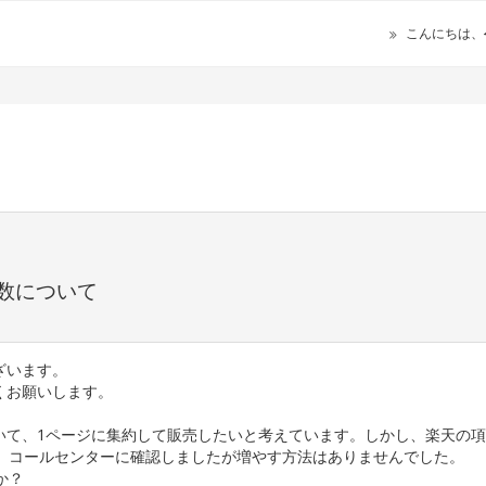
こんにちは、
数について
ざいます。
くお願いします。
いて、1ページに集約して販売したいと考えています。しかし、楽天の
で、コールセンターに確認しましたが増やす方法はありませんでした。
か？