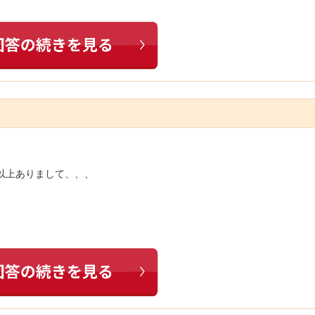
0以上ありまして、、、