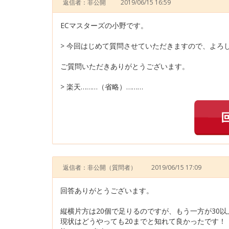
返信者：非公開
2019/06/15 16:59
ECマスターズの小野です。
> 今回はじめて質問させていただきますので、よろ
ご質問いただきありがとうございます。
> 楽天………（省略）………
返信者：非公開
（質問者）
2019/06/15 17:09
回答ありがとうございます。
縦横片方は20個で足りるのですが、もう一方が30
現状はどうやっても20までと知れて良かったです！