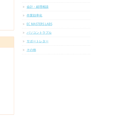
会計・経理相談
作業効率化
EC MASTERS LABS
パソコントラブル
サポートレター
その他