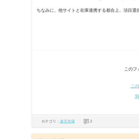
ちなみに、他サイトと在庫連携する都合上、項目選
このフ
こ
カテゴリ：
楽天市場
3