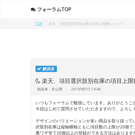
フォーラムTOP
TOP
楽天、項目選択肢別在庫の項目上限数について
解決済
楽天、項目選択肢別在庫の項目上限
相談者：非公開
2019/06/15 14:48
いつもフォーラムで勉強しています。ありがとうご
今回はじめて質問させていただきますので、よろし
デザインのバリエーションが多い商品を取り扱って
択肢別在庫は縦軸横軸ともに項目数の上限が20個
裏ワザ等で20個以上の登録ができる方法はあります