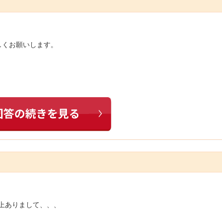
しくお願いします。
以上ありまして、、、