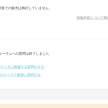
択肢での販売は検討していません。
投稿内容について報
ォーラムへの質問は終了しました
のテーマに関連する質問をする
別のテーマで新規に質問する