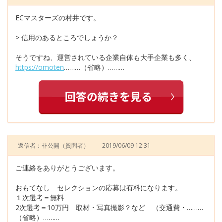
ECマスターズの村井です。
> 信用のあるところでしょうか？
そうですね、運営されている企業自体も大手企業も多く、
https://omoten
………（省略）………
返信者：非公開
（質問者）
2019/06/09 12:31
ご連絡をありがとうございます。
おもてなし セレクションの応募は有料になります。
１次選考＝無料
2次選考＝10万円 取材・写真撮影？など （交通費・………
（省略）………