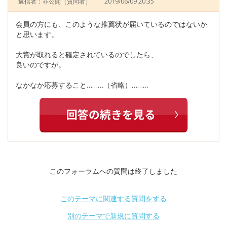
返信者：非公開
（質問者）
2019/06/09 20:35
会員の方にも、このような推薦状が届いているのではないか
と思います。
大賞が取れると確定されているのでしたら、
良いのですが。
なかなか応募すること………（省略）………
このフォーラムへの質問は終了しました
このテーマに関連する質問をする
別のテーマで新規に質問する