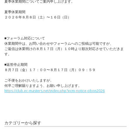
夏季休業期間についてご案内申し上げます。
夏季休業期間
２０２６年８月８日（土）〜１６日（日）
■フォーラム対応について
休業期間中は、お問い合わせやフォーラムへのご投稿は可能ですが、
ご返信は休業明けの８月１７日（月）１０時より順次対応させていただきま
す。
■返答停止期間
８月７日（金）１７：００〜８月１７日（月）０９：５９
ご不便をおかけいたしますが、
何卒ご理解賜りますよう、お願い申し上げます。
https://club.ec-masters.net/index.php?ecm-notice-obon2026
カテゴリーから探す