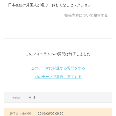
日本在住の外国人が選ぶ おもてなしセレクション
投稿内容について報告する
このフォーラムへの質問は終了しました
このテーマに関連する質問をする
別のテーマで新規に質問する
その他
4
返信者：非公開
2019/06/09 09:50