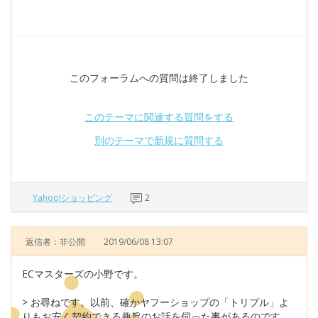
このフォーラムへの質問は終了しました
このテーマに関連する質問をする
別のテーマで新規に質問する
Yahoo!ショッピング
2
返信者：非公開
2019/06/08 13:07
ECマスターズの小野です。
> お尋ねです。以前、確かヤフーショップの「トリプル」よ
りもお安く契約できる趣旨のお話を伺った事があるのです