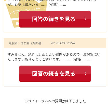
が、妙案は御座いま………（省略）………
返信者：非公開
（質問者）
2019/06/08 20:54
すみません。急きょ訂正したい質問があるので一度保留にい
たします。ありがとうございます。………（省略）………
このフォーラムへの質問は終了しました