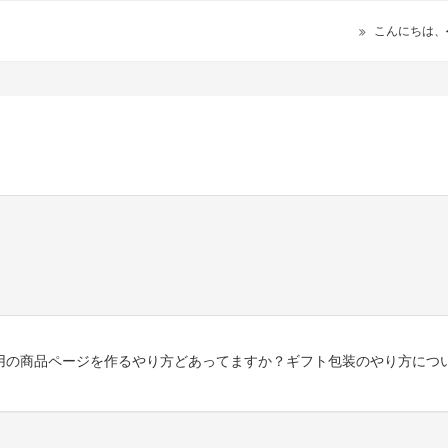
こんにちは、
用の商品ページを作るやり方どあってますか？ギフト包装のやり方につ