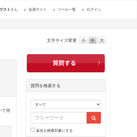
ゲスト
さん
会員サイト
ツール一覧
ログイン
文字サイズ
変更
小
中
大
質問を検索する
いて何
返信も検索対象にする