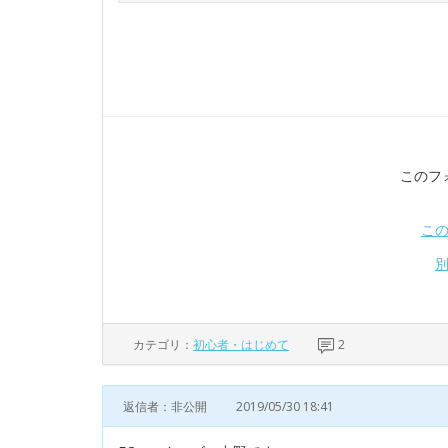
このフ
こ
カテゴリ：
初心者・はじめて
2
返信者：非公開
2019/05/30 18:41