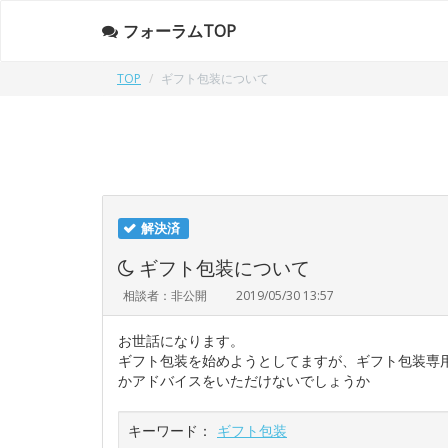
フォーラムTOP
TOP
ギフト包装について
解決済
ギフト包装について
相談者：非公開
2019/05/30 13:57
お世話になります。
ギフト包装を始めようとしてますが、ギフト包装専
かアドバイスをいただけないでしょうか
キーワード：
ギフト包装