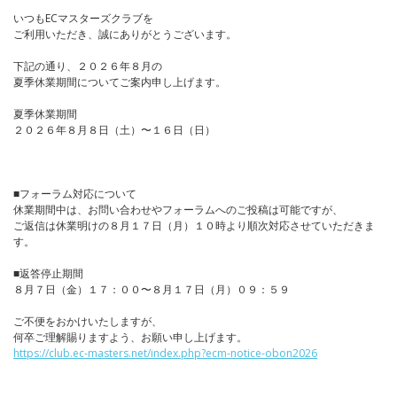
いつもECマスターズクラブを
ご利用いただき、誠にありがとうございます。
下記の通り、２０２６年８月の
夏季休業期間についてご案内申し上げます。
夏季休業期間
２０２６年８月８日（土）〜１６日（日）
■フォーラム対応について
休業期間中は、お問い合わせやフォーラムへのご投稿は可能ですが、
ご返信は休業明けの８月１７日（月）１０時より順次対応させていただきま
す。
■返答停止期間
８月７日（金）１７：００〜８月１７日（月）０９：５９
ご不便をおかけいたしますが、
何卒ご理解賜りますよう、お願い申し上げます。
https://club.ec-masters.net/index.php?ecm-notice-obon2026