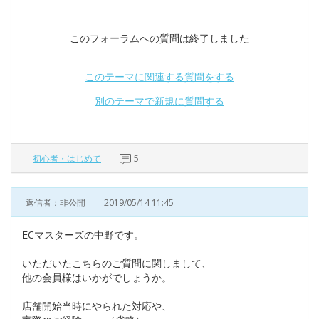
このフォーラムへの質問は終了しました
このテーマに関連する質問をする
別のテーマで新規に質問する
初心者・はじめて
5
返信者：非公開
2019/05/14 11:45
ECマスターズの中野です。
いただいたこちらのご質問に関しまして、
他の会員様はいかがでしょうか。
店舗開始当時にやられた対応や、