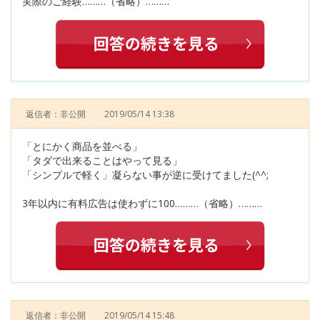
実際のご経験………（省略）………
返信者：非公開
2019/05/14 13:38
「とにかく商品を並べる」
「タダで出来ることはやって見る」
「シンプルで軽く」凝らない事が逆に受けてました(^^;
3年以内に有料広告は使わずに100………（省略）………
返信者：非公開
2019/05/14 15:48