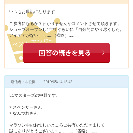
いつもお世話になります
ご参考になるか？わかりませんがコメントさせて頂きます。
ショップオープンし1年後ぐらいに「自分的にやり尽くした。
アイデアがない」………（省略）………
返信者：非公開
2019/05/14 18:43
ECマスターズの中野です。
> スペンサーさん
> なんつれさん
マラソン中のお忙しいところご共有いただきまして
誠にありがとうございます。………（省略）………