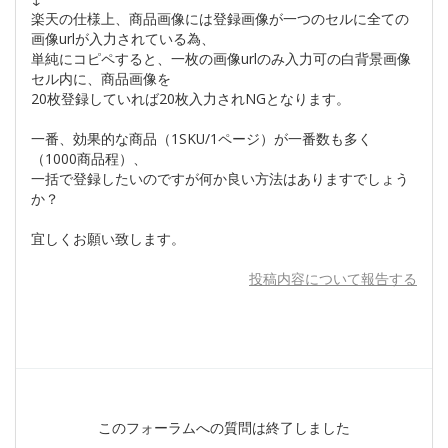
楽天の仕様上、商品画像には登録画像が一つのセルに全ての
画像urlが入力されている為、
単純にコピペすると、一枚の画像urlのみ入力可の白背景画像
セル内に、商品画像を
20枚登録していれば20枚入力されNGとなります。
一番、効果的な商品（1SKU/1ページ）が一番数も多く
（1000商品程）、
一括で登録したいのですが何か良い方法はありますでしょう
か？
宜しくお願い致します。
投稿内容について報告する
このフォーラムへの質問は終了しました