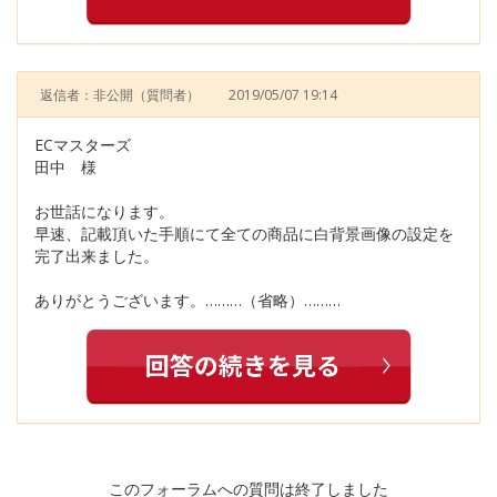
返信者：非公開
（質問者）
2019/05/07 19:14
ECマスターズ
田中 様
お世話になります。
早速、記載頂いた手順にて全ての商品に白背景画像の設定を
完了出来ました。
ありがとうございます。………（省略）………
このフォーラムへの質問は終了しました