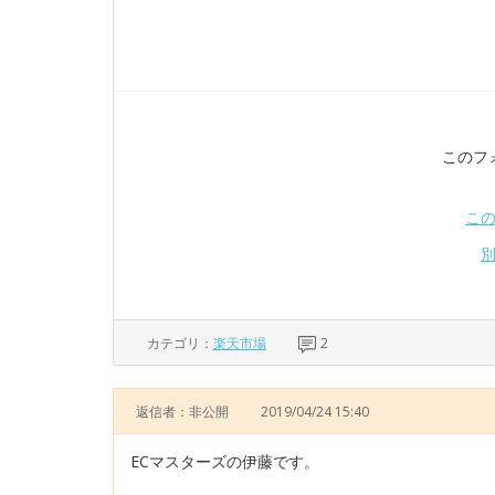
このフ
こ
カテゴリ：
楽天市場
2
返信者：非公開
2019/04/24 15:40
ECマスターズの伊藤です。