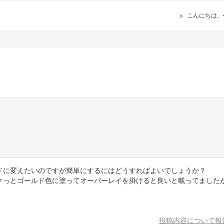
こんにちは、
ドに変えたいのですが簡単にするにはどうすればよいでしょうか？
クっとゴールド色に塗ってオーバーレイを掛けると良いと載ってました
投稿内容について報