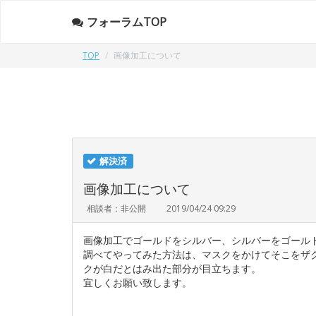
フォーラムTOP
TOP
画像加工について
解決済
画像加工について
相談者：非公開
2019/04/24 09:29
画像加工でゴールドをシルバー、シルバーをゴール
調べてやってみた方法は、マスクをかけてそこをザ
クが白だとはみ出た部分が目立ちます。
宜しくお願い致します。