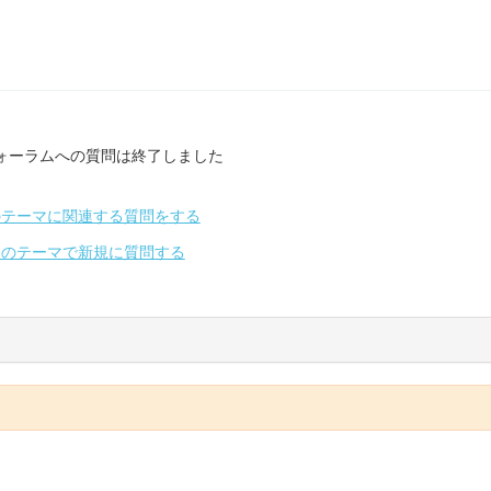
ォーラムへの質問は終了しました
のテーマに関連する質問をする
別のテーマで新規に質問する