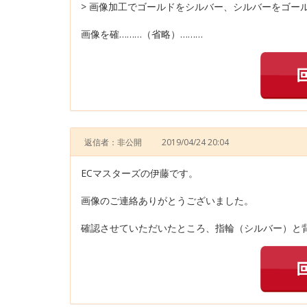
> 画像加工でゴールドをシルバー、シルバーをゴー
画像を確………（省略）………
返信者：非公開
2019/04/24 20:04
ECマスターズの伊藤です。
画像のご連絡ありがとうございました。
確認させていただいたところ、指輪（シルバー）と背