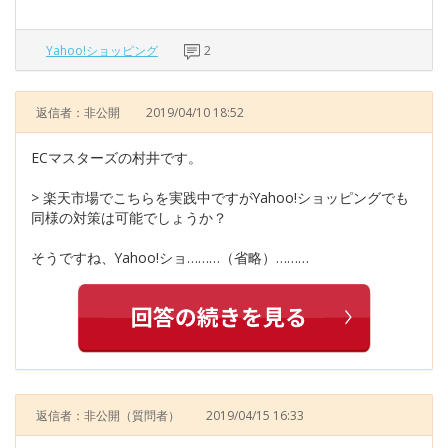
Yahoo!ショッピング
2
返信者：非公開
2019/04/10 18:52
ECマスターズの村井です。
> 楽天市場でこちらを実践中ですがYahoo!ショッピングでも
同様の対策は可能でしょうか？
そうですね、Yahoo!ショ………（省略）………
返信者：非公開
（質問者）
2019/04/15 16:33