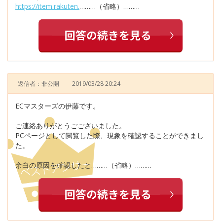
https://item.rakuten.
………（省略）………
返信者：非公開
2019/03/28 20:24
ECマスターズの伊藤です。
ご連絡ありがとうごございました。
PCページとして閲覧した際、現象を確認することができまし
た。
余白の原因を確認したと………（省略）………