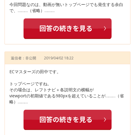
今回問題なのは、動画が無いトップページでも発生する余白
で、………（省略）………
返信者：非公開
2019/04/02 18:22
ECマスターズの田中です。
トップページですね。
その場合は、レフトナビ＋各説明文の横幅が
viewportの初期値である980pxを超えていることが………（省
略）………