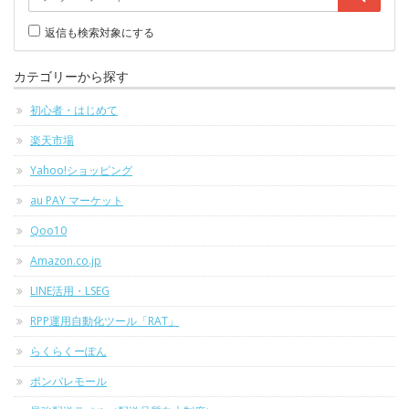
返信も検索対象にする
カテゴリーから探す
初心者・はじめて
楽天市場
Yahoo!ショッピング
au PAY マーケット
Qoo10
Amazon.co.jp
LINE活用・LSEG
RPP運用自動化ツール「RAT」
らくらくーぽん
ポンパレモール