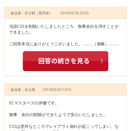
返信者：非公開
（質問者）
2019/03/28 20:55
当該CSSを削除いたしましたところ、無事余白を消すことが
できました。
ご回答本当にありがとうございました。………（省略）………
返信者：非公開
2019/03/29 14:15
ECマスターズの伊藤です。
無事、余白の削除ができたようで安心いたしました。
CSSは意外なところでレイアウト崩れが起こってしまい、な