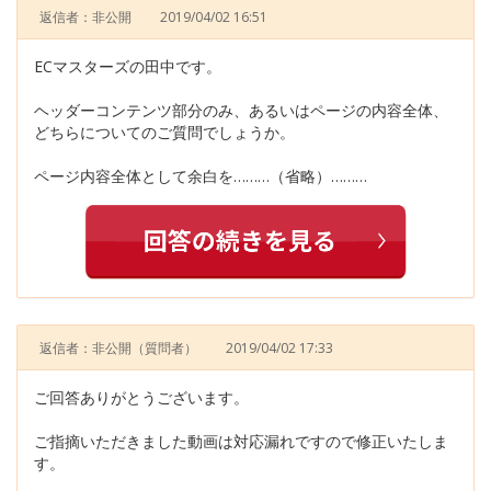
返信者：非公開
2019/04/02 16:51
ECマスターズの田中です。
ヘッダーコンテンツ部分のみ、あるいはページの内容全体、
どちらについてのご質問でしょうか。
ページ内容全体として余白を………（省略）………
返信者：非公開
（質問者）
2019/04/02 17:33
ご回答ありがとうございます。
ご指摘いただきました動画は対応漏れですので修正いたしま
す。