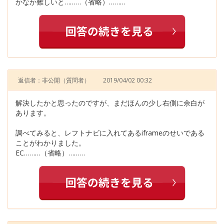
かなか難しいと………（省略）………
返信者：非公開
（質問者）
2019/04/02 00:32
解決したかと思ったのですが、まだほんの少し右側に余白が
あります。
調べてみると、レフトナビに入れてあるiframeのせいである
ことがわかりました。
EC………（省略）………