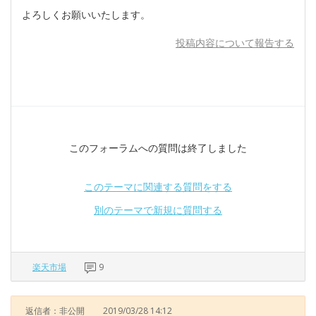
よろしくお願いいたします。
投稿内容について報告する
このフォーラムへの質問は終了しました
このテーマに関連する質問をする
別のテーマで新規に質問する
楽天市場
9
返信者：非公開
2019/03/28 14:12