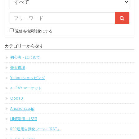
返信も検索対象にする
カテゴリーから探す
初心者・はじめて
楽天市場
Yahoo!ショッピング
au PAY マーケット
Qoo10
Amazon.co.jp
LINE活用・LSEG
RPP運用自動化ツール「RAT」