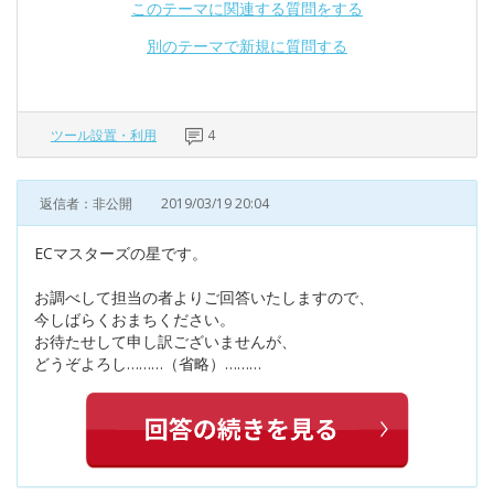
このテーマに関連する質問をする
別のテーマで新規に質問する
ツール設置・利用
4
返信者：非公開
2019/03/19 20:04
ECマスターズの星です。
お調べして担当の者よりご回答いたしますので、
今しばらくおまちください。
お待たせして申し訳ございませんが、
どうぞよろし………（省略）………