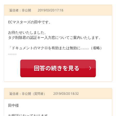
返信者：非公開
2019/03/20 17:18
ECマスターズの田中です。
お待たせいたしました、
タグ削除君の認証キー入力窓についてご案内いたします。
「ドキュメントのマクロを有効または無効に………（省略）
………
返信者：非公開
（質問者）
2019/03/20 18:32
田中様
お世話になっております。