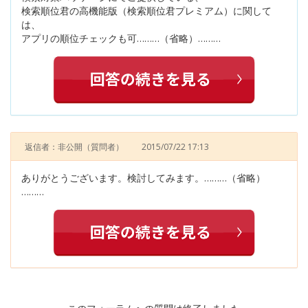
検索順位君の高機能版（検索順位君プレミアム）に関して
は、
アプリの順位チェックも可………（省略）………
返信者：非公開
（質問者）
2015/07/22 17:13
ありがとうございます。検討してみます。………（省略）
………