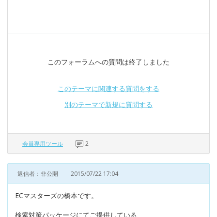
このフォーラムへの質問は終了しました
このテーマに関連する質問をする
別のテーマで新規に質問する
会員専用ツール
2
返信者：非公開
2015/07/22 17:04
ECマスターズの橋本です。
検索対策パッケージにてご提供している、