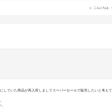
こんにちは、
れにしていた商品が再入荷しましてスーパーセールで販売したいと考え
た。
か。