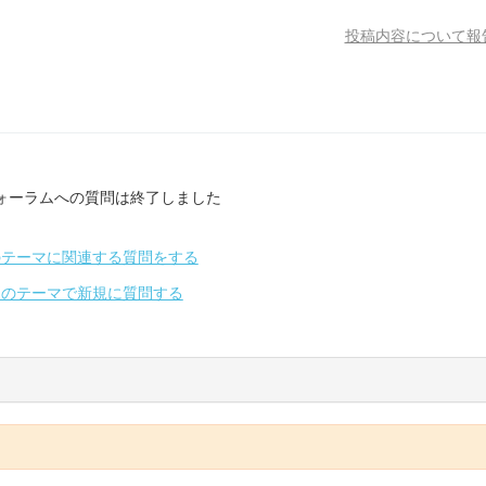
投稿内容について報
ォーラムへの質問は終了しました
のテーマに関連する質問をする
別のテーマで新規に質問する