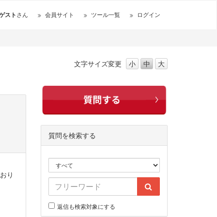
ゲスト
さん
会員サイト
ツール一覧
ログイン
文字サイズ
変更
小
中
大
質問を検索する
ており
返信も検索対象にする