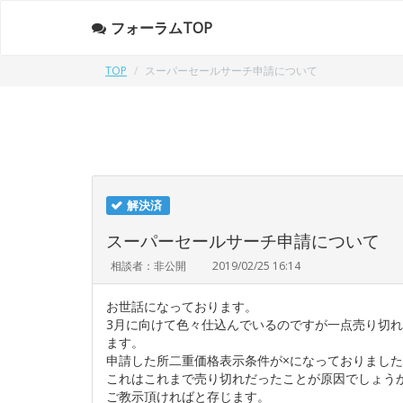
フォーラムTOP
TOP
スーパーセールサーチ申請について
解決済
スーパーセールサーチ申請について
相談者：非公開
2019/02/25 16:14
お世話になっております。
3月に向けて色々仕込んでいるのですが一点売り切
ます。
申請した所二重価格表示条件が×になっておりまし
これはこれまで売り切れだったことが原因でしょう
ご教示頂ければと存じます。