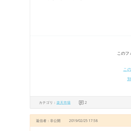
このフ
こ
カテゴリ：
楽天市場
2
返信者：非公開
2019/02/25 17:58