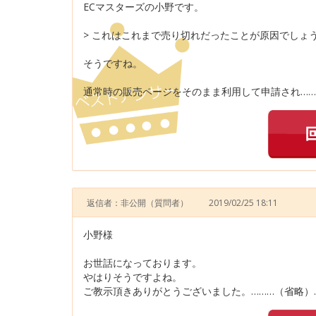
ECマスターズの小野です。
> これはこれまで売り切れだったことが原因でしょ
そうですね。
通常時の販売ページをそのまま利用して申請され……
返信者：非公開
（質問者）
2019/02/25 18:11
小野様
お世話になっております。
やはりそうですよね。
ご教示頂きありがとうございました。………（省略）